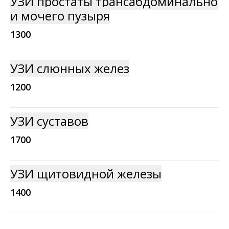
УЗИ простаты трансабдоминально
и мочего пузыря
1300
УЗИ слюнных желез
1200
УЗИ суставов
1700
УЗИ щитовидной железы
1400