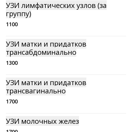
УЗИ лимфатических узлов (за
группу)
1100
УЗИ матки и придатков
трансабдоминально
1300
УЗИ матки и придатков
трансвагинально
1700
УЗИ молочных желез
1700